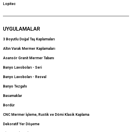
Lopitec
UYGULAMALAR
3 Boyutlu Doğal Taş Kaplamaları
Altın Varak Mermer Kaplamaları
Asansör Granit Mermer Tabanı
Banyo Lavoboları - Seri
Banyo Lavoboları - Resval
Banyo Tezgahı
Basamaklar
Bordür
CNC Mermer İşleme, Rustik ve Dömi Klasik Kaplama
Dekoratif Yer Döşeme