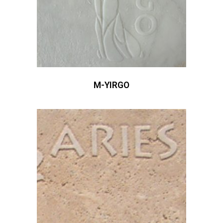
M-YIRGO