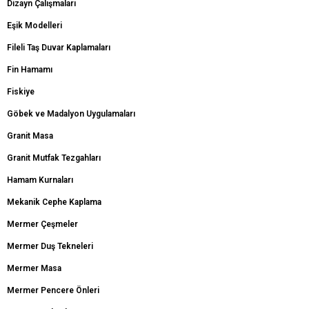
Dizayn Çalışmaları
Eşik Modelleri
Fileli Taş Duvar Kaplamaları
Fin Hamamı
Fiskiye
Göbek ve Madalyon Uygulamaları
Granit Masa
Granit Mutfak Tezgahları
Hamam Kurnaları
Mekanik Cephe Kaplama
Mermer Çeşmeler
Mermer Duş Tekneleri
Mermer Masa
Mermer Pencere Önleri