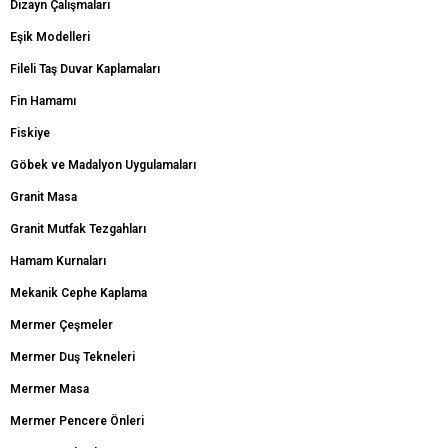
Dizayn Çalışmaları
Eşik Modelleri
Fileli Taş Duvar Kaplamaları
Fin Hamamı
Fiskiye
Göbek ve Madalyon Uygulamaları
Granit Masa
Granit Mutfak Tezgahları
Hamam Kurnaları
Mekanik Cephe Kaplama
Mermer Çeşmeler
Mermer Duş Tekneleri
Mermer Masa
Mermer Pencere Önleri