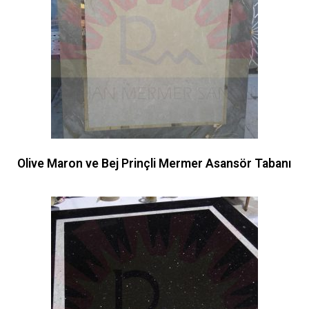
Olive Maron ve Bej Prinçli Mermer Asansör Tabanı