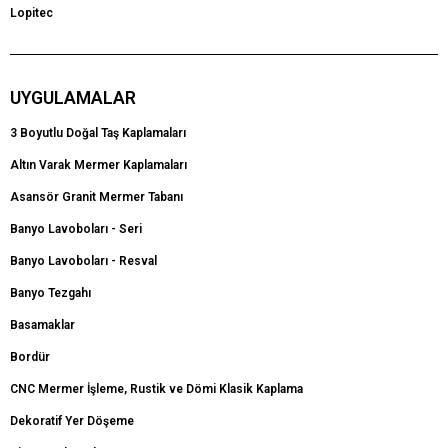
Lopitec
UYGULAMALAR
3 Boyutlu Doğal Taş Kaplamaları
Altın Varak Mermer Kaplamaları
Asansör Granit Mermer Tabanı
Banyo Lavoboları - Seri
Banyo Lavoboları - Resval
Banyo Tezgahı
Basamaklar
Bordür
CNC Mermer İşleme, Rustik ve Dömi Klasik Kaplama
Dekoratif Yer Döşeme