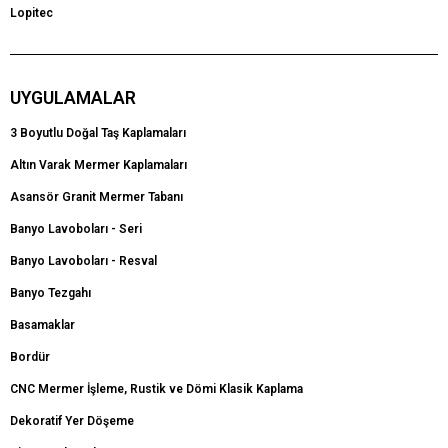
Lopitec
UYGULAMALAR
3 Boyutlu Doğal Taş Kaplamaları
Altın Varak Mermer Kaplamaları
Asansör Granit Mermer Tabanı
Banyo Lavoboları - Seri
Banyo Lavoboları - Resval
Banyo Tezgahı
Basamaklar
Bordür
CNC Mermer İşleme, Rustik ve Dömi Klasik Kaplama
Dekoratif Yer Döşeme