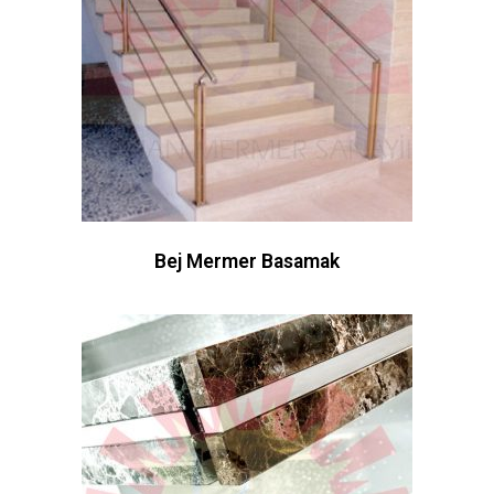
Bej Mermer Basamak