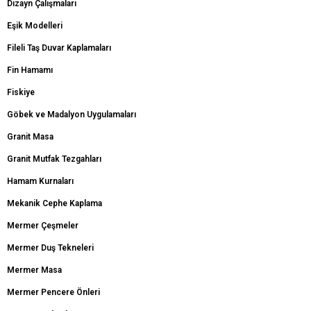
Dizayn Çalışmaları
Eşik Modelleri
Fileli Taş Duvar Kaplamaları
Fin Hamamı
Fiskiye
Göbek ve Madalyon Uygulamaları
Granit Masa
Granit Mutfak Tezgahları
Hamam Kurnaları
Mekanik Cephe Kaplama
Mermer Çeşmeler
Mermer Duş Tekneleri
Mermer Masa
Mermer Pencere Önleri