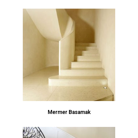
Mermer Basamak