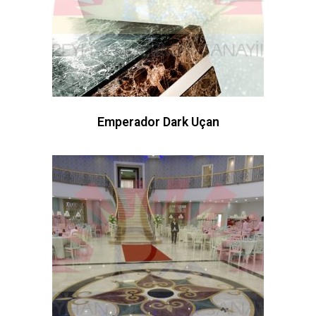
Emperador Dark Uçan