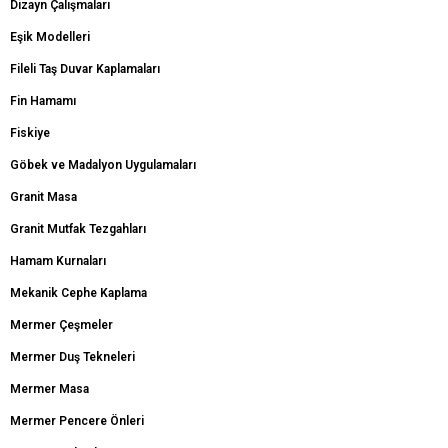
Dizayn Çalışmaları
Eşik Modelleri
Fileli Taş Duvar Kaplamaları
Fin Hamamı
Fiskiye
Göbek ve Madalyon Uygulamaları
Granit Masa
Granit Mutfak Tezgahları
Hamam Kurnaları
Mekanik Cephe Kaplama
Mermer Çeşmeler
Mermer Duş Tekneleri
Mermer Masa
Mermer Pencere Önleri