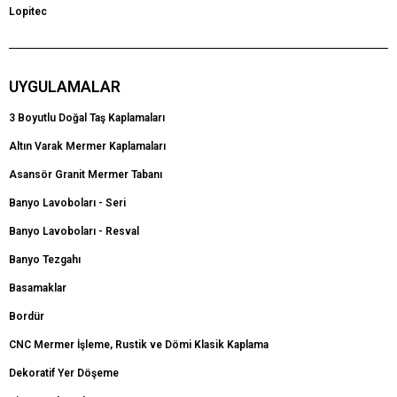
Lopitec
UYGULAMALAR
3 Boyutlu Doğal Taş Kaplamaları
Altın Varak Mermer Kaplamaları
Asansör Granit Mermer Tabanı
Banyo Lavoboları - Seri
Banyo Lavoboları - Resval
Banyo Tezgahı
Basamaklar
Bordür
CNC Mermer İşleme, Rustik ve Dömi Klasik Kaplama
Dekoratif Yer Döşeme