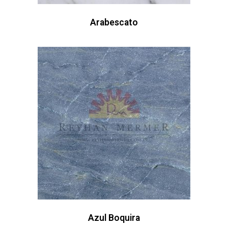
Arabescato
Azul Boquira